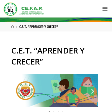
C.E.T. “APRENDER Y CRECER”
C.E.T. “APRENDER Y
CRECER”